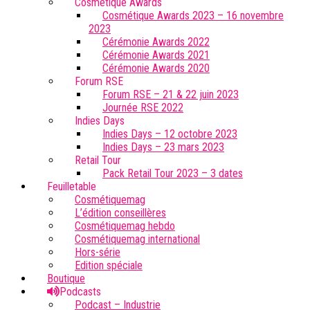
Cosmétique Awards
Cosmétique Awards 2023 – 16 novembre
2023
Cérémonie Awards 2022
Cérémonie Awards 2021
Cérémonie Awards 2020
Forum RSE
Forum RSE – 21 & 22 juin 2023
Journée RSE 2022
Indies Days
Indies Days – 12 octobre 2023
Indies Days – 23 mars 2023
Retail Tour
Pack Retail Tour 2023 – 3 dates
Feuilletable
Cosmétiquemag
L’édition conseillères
Cosmétiquemag hebdo
Cosmétiquemag international
Hors-série
Edition spéciale
Boutique
Podcasts
Podcast – Industrie