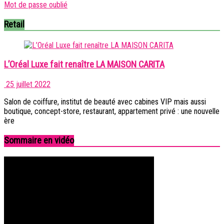
Mot de passe oublié
Retail
L’Oréal Luxe fait renaître LA MAISON CARITA
25 juillet 2022
Salon de coiffure, institut de beauté avec cabines VIP mais aussi
boutique, concept-store, restaurant, appartement privé : une nouvelle
ère
Sommaire en vidéo